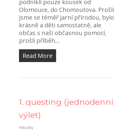
podnikli pouze kousek od
Olomouce, do Chomoutova. Prošli
jsme se téměř jarní přírodou, bylo
krásně a děti samostatně, ale
občas s naší občasnou pomocí,
prošli příběh...
Read More
1. questing (jednodenní
výlet)
Aktuality