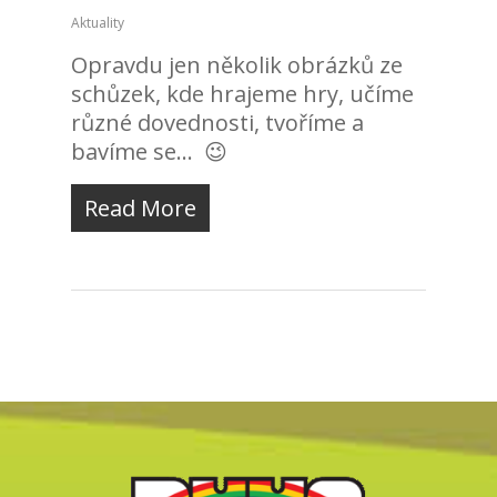
Aktuality
Opravdu jen několik obrázků ze
schůzek, kde hrajeme hry, učíme
různé dovednosti, tvoříme a
bavíme se... 😉
Read More