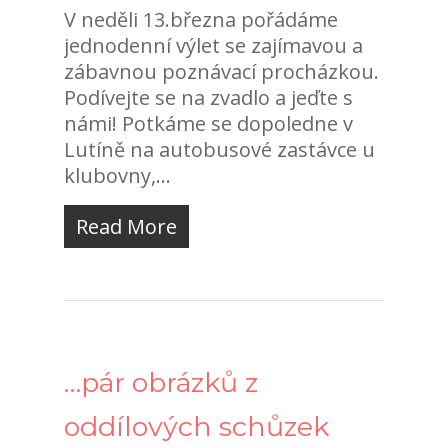
V neděli 13.března pořádáme
jednodenní výlet se zajímavou a
zábavnou poznávací procházkou.
Podívejte se na zvadlo a jeďte s
námi! Potkáme se dopoledne v
Lutíně na autobusové zastávce u
klubovny,...
Read More
…pár obrázků z
oddílových schůzek