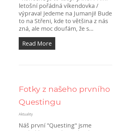
letošní pořádná víkendovka /
výprava! Jedeme na Jumanji! Bude
to na Střeni, kde to většina z nás
zná, ale moc doufám, že s...
Read More
Fotky z našeho prvního
Questingu
Aktuality
Náš první "Questing" jsme