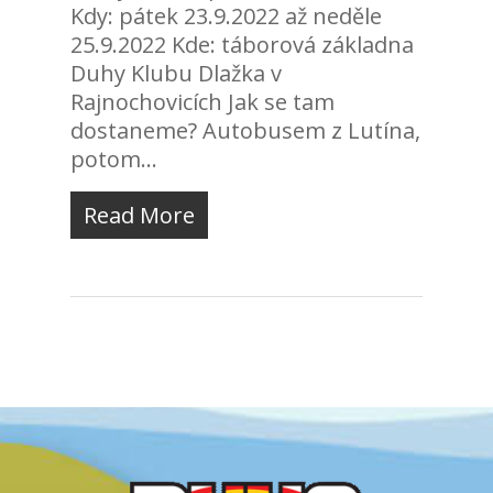
Kdy: pátek 23.9.2022 až neděle
25.9.2022 Kde: táborová základna
Duhy Klubu Dlažka v
Rajnochovicích Jak se tam
dostaneme? Autobusem z Lutína,
potom...
Read More