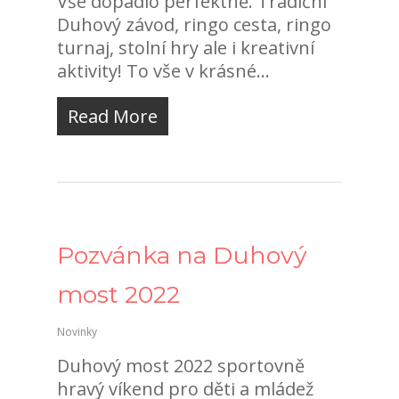
Vše dopadlo perfektně. Tradiční
Duhový závod, ringo cesta, ringo
turnaj, stolní hry ale i kreativní
aktivity! To vše v krásné...
Read More
Pozvánka na Duhový
most 2022
Novinky
Duhový most 2022 sportovně
hravý víkend pro děti a mládež