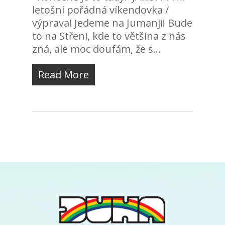
letošní pořádná víkendovka /
výprava! Jedeme na Jumanji! Bude
to na Střeni, kde to většina z nás
zná, ale moc doufám, že s...
Read More