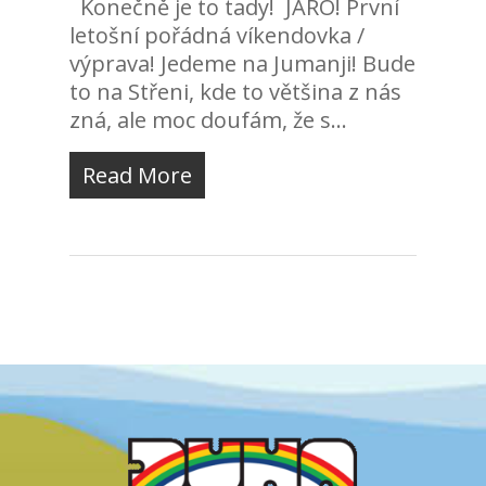
Konečně je to tady! JARO! První
letošní pořádná víkendovka /
výprava! Jedeme na Jumanji! Bude
to na Střeni, kde to většina z nás
zná, ale moc doufám, že s...
Read More