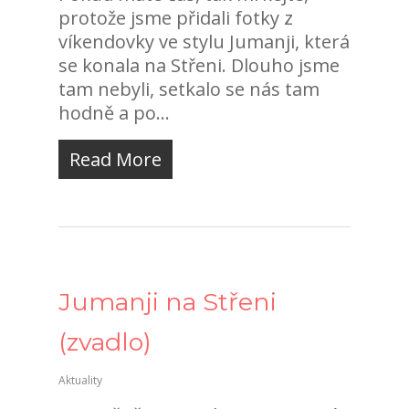
protože jsme přidali fotky z
víkendovky ve stylu Jumanji, která
se konala na Střeni. Dlouho jsme
tam nebyli, setkalo se nás tam
hodně a po...
Read More
Jumanji na Střeni
(zvadlo)
Aktuality