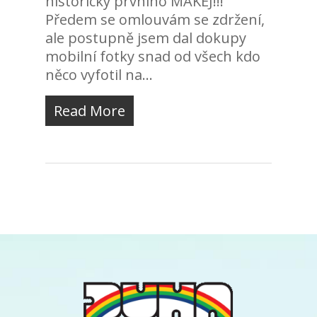
historicky prvního MAKEJ!!!
Předem se omlouvám se zdržení,
ale postupně jsem dal dokupy
mobilní fotky snad od všech kdo
něco vyfotil na...
Read More