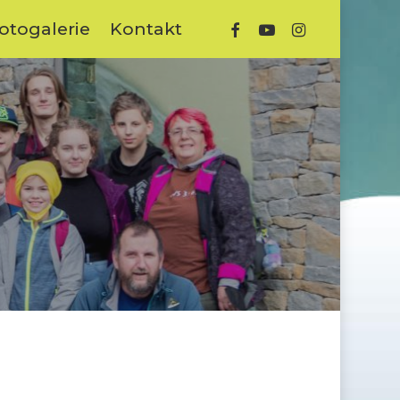
facebook
youtube
instagram
otogalerie
Kontakt