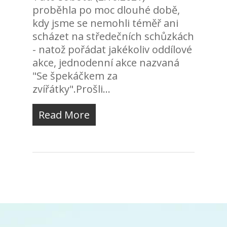
proběhla po moc dlouhé době,
kdy jsme se nemohli téměř ani
scházet na středečních schůzkách
- natož pořádat jakékoliv oddílové
akce, jednodenní akce nazvaná
"Se špekáčkem za
zvířátky".Prošli...
Read More