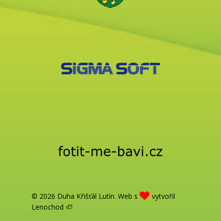
© 2026 Duha Křišťál Lutín. Web s
vytvořil
Lenochod 🦥