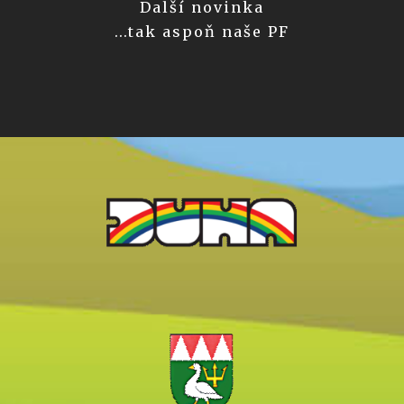
Další novinka
...tak aspoň naše PF