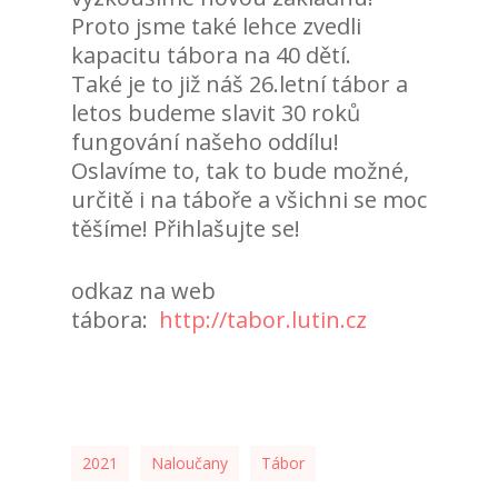
Proto jsme také lehce zvedli
kapacitu tábora na 40 dětí.
Také je to již náš 26.letní tábor a
letos budeme slavit 30 roků
fungování našeho oddílu!
Oslavíme to, tak to bude možné,
určitě i na táboře a všichni se moc
těšíme! Přihlašujte se!
odkaz na web
tábora:
http://tabor.lutin.cz
2021
Naloučany
Tábor