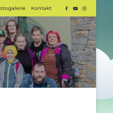
facebook
youtube
instagram
otogalerie
Kontakt