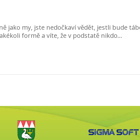
ejně jako my, jste nedočkaví vědět, jestli bude 
jakékoli formě a víte, že v podstatě nikdo…