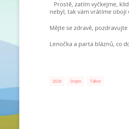
Prostě, zatím vyčkejme, klidn
nebyl, tak vám vrátíme obojí v
Mějte se zdravě, pozdravujte
Lenočka a parta bláznů, co d
2020
Dopis
Tábor