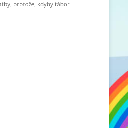
latby, protože, kdyby tábor