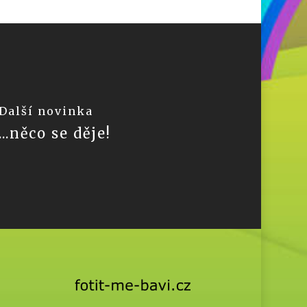
Další novinka
...něco se děje!